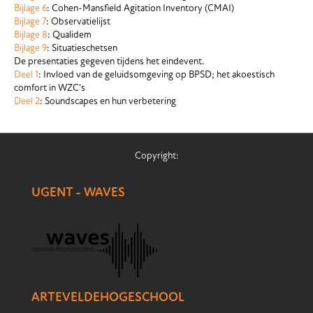
Bijlage 6
: Cohen-Mansfield Agitation Inventory (CMAI)
Bijlage 7
: Observatielijst
Bijlage 8
: Qualidem
Bijlage 9
: Situatieschetsen
De presentaties gegeven tijdens het eindevent.
Deel 1
: Invloed van de geluidsomgeving op BPSD; het akoestisch
comfort in WZC's
Deel 2
: Soundscapes en hun verbetering
Copyright:
UGENT - WAVES
ARTEVELDEHOGESCHOOL