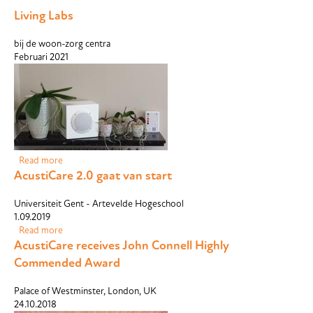
Living Labs
bij de woon-zorg centra
Februari 2021
Read more
about Living Labs
AcustiCare 2.0 gaat van start
Universiteit Gent - Artevelde Hogeschool
1.09.2019
Read more
about AcustiCare 2.0 gaat van start
AcustiCare receives John Connell Highly
Commended Award
Palace of Westminster, London, UK
24.10.2018