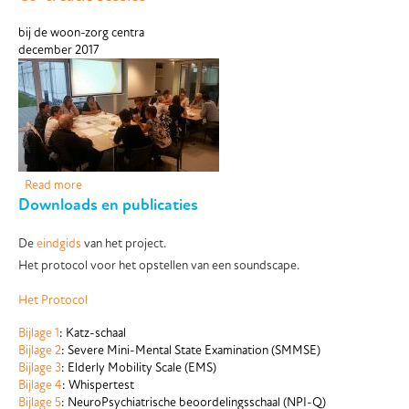
bij de woon-zorg centra
december 2017
Read more
about Co-creatie sessies
Downloads en publicaties
De
eindgids
van het project.
Het protocol voor het opstellen van een soundscape.
Het Protocol
Bijlage 1
: Katz-schaal
Bijlage 2
: Severe Mini-Mental State Examination (SMMSE)
Bijlage 3
: Elderly Mobility Scale (EMS)
Bijlage 4
: Whispertest
Bijlage 5
: NeuroPsychiatrische beoordelingsschaal (NPI-Q)