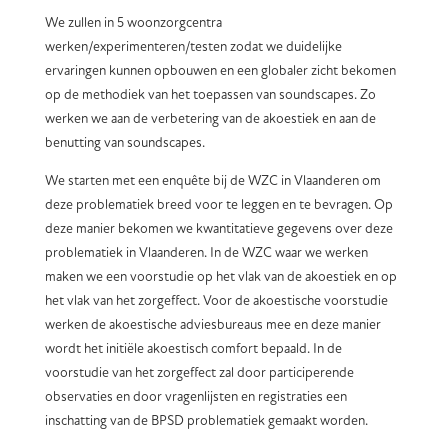
We zullen in 5 woonzorgcentra
werken/experimenteren/testen zodat we duidelijke
ervaringen kunnen opbouwen en een globaler zicht bekomen
op de methodiek van het toepassen van soundscapes. Zo
werken we aan de verbetering van de akoestiek en aan de
benutting van soundscapes.
We starten met een enquête bij de WZC in Vlaanderen om
deze problematiek breed voor te leggen en te bevragen. Op
deze manier bekomen we kwantitatieve gegevens over deze
problematiek in Vlaanderen. In de WZC waar we werken
maken we een voorstudie op het vlak van de akoestiek en op
het vlak van het zorgeffect. Voor de akoestische voorstudie
werken de akoestische adviesbureaus mee en deze manier
wordt het initiële akoestisch comfort bepaald. In de
voorstudie van het zorgeffect zal door participerende
observaties en door vragenlijsten en registraties een
inschatting van de BPSD problematiek gemaakt worden.