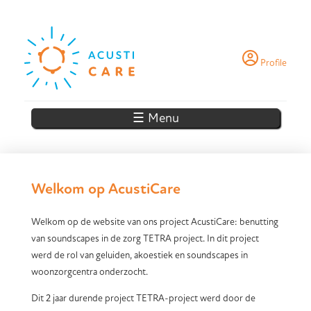
Skip to main content
Profile
☰ Menu
Welkom op AcustiCare
Welkom op de website van ons project AcustiCare: benutting
van soundscapes in de zorg TETRA project. In dit project
werd de rol van geluiden, akoestiek en soundscapes in
woonzorgcentra onderzocht.
Dit 2 jaar durende project TETRA-project werd door de