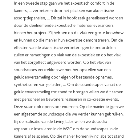
In een tweede stap gaan we het akoestisch comfort in de
kamers, … verbeteren door het plaatsen van akoestische
absorptiepanelen, … Dit zal in hoofdzaak gerealiseerd worden
door de deelnemende akoestische materiaalleveranciers
binnen het project. Zij hebben op dit vlak een grote knowhow
en kunnen op die manier hun expertise demonstreren. Om de
effecten van de akoestische verbeteringen te beoordelen
zullen er nametingen op vlak van de akoestiek en op het vlak
van het zorgeffect uitgevoerd worden. Op het vlak van
soundscapes vertrekken we met het opstellen van een
geluidenverzameling door eigen of bestaande opnames,
synthetiseren van geluiden, … Om de soundscapes vanuit de
geluidenverzameling tot stand te brengen willen we dit samen
met personeel en bewoners realiseren in co-creatie events.
Deze staan ook open voor externen. Op die manier krijgen we
een afgestemde soundscape die we verder kunnen gebruiken.
Bij de realisatie van de Living Labs willen we de audio
apparatuur installeren in de WZC om de soundscapes in de
kamers af te spelen. Op die manier komen living labs tot stand