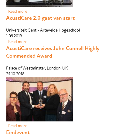
Read more
about Living Labs
AcustiCare 2.0 gaat van start
Universiteit Gent - Artevelde Hogeschool
1.09.2019
Read more
about AcustiCare 2.0 gaat van start
AcustiCare receives John Connell Highly
Commended Award
Palace of Westminster, London, UK
24.10.2018
Read more
about AcustiCare receives John Connell Highly Commended
Eindevent
Award