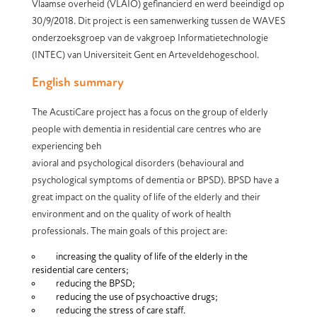
Vlaamse overheid (VLAIO) gefinancierd en werd beeindigd op
30/9/2018. Dit project is een samenwerking tussen de WAVES
onderzoeksgroep van de vakgroep Informatietechnologie
(INTEC) van Universiteit Gent en Arteveldehogeschool.
English summary
The AcustiCare project has a focus on the group of elderly
people with dementia in residential care centres who are
experiencing beh
avioral and psychological disorders (behavioural and
psychological symptoms of dementia or BPSD). BPSD have a
great impact on the quality of life of the elderly and their
environment and on the quality of work of health
professionals. The main goals of this project are:
increasing the quality of life of the elderly in the
residential care centers;
reducing the BPSD;
reducing the use of psychoactive drugs;
reducing the stress of care staff.