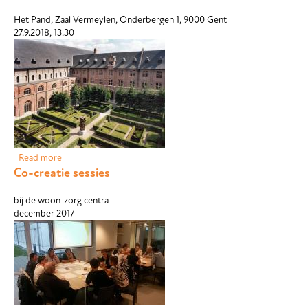
Het Pand, Zaal Vermeylen, Onderbergen 1, 9000 Gent
27.9.2018, 13.30
Read more
about Eindevent
Co-creatie sessies
bij de woon-zorg centra
december 2017