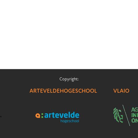
Copyright:
ARTEVELDEHOGESCHOOL
VLAIO