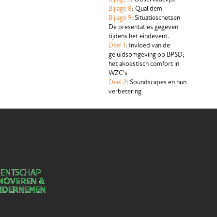
Bijlage 8
: Qualidem
Bijlage 9
: Situatieschetsen
De presentaties gegeven
tijdens het eindevent.
Deel 1
: Invloed van de
geluidsomgeving op BPSD;
het akoestisch comfort in
WZC's
Deel 2
: Soundscapes en hun
verbetering