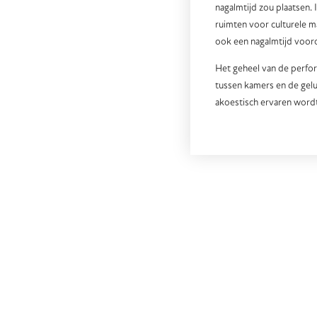
nagalmtijd zou plaatsen. 
ruimten voor culturele m
ook een nagalmtijd voorop
Het geheel van de perfor
tussen kamers en de gelu
akoestisch ervaren wordt