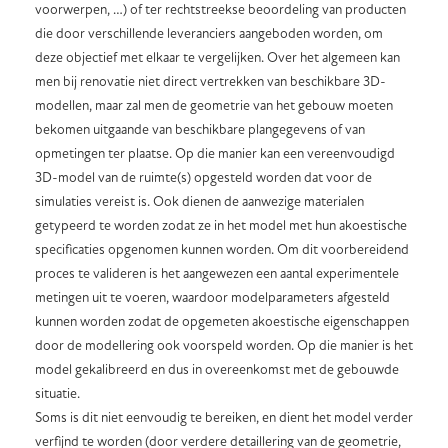
voorwerpen, …) of ter rechtstreekse beoordeling van producten
die door verschillende leveranciers aangeboden worden, om
deze objectief met elkaar te vergelijken. Over het algemeen kan
men bij renovatie niet direct vertrekken van beschikbare 3D-
modellen, maar zal men de geometrie van het gebouw moeten
bekomen uitgaande van beschikbare plangegevens of van
opmetingen ter plaatse. Op die manier kan een vereenvoudigd
3D-model van de ruimte(s) opgesteld worden dat voor de
simulaties vereist is. Ook dienen de aanwezige materialen
getypeerd te worden zodat ze in het model met hun akoestische
specificaties opgenomen kunnen worden. Om dit voorbereidend
proces te valideren is het aangewezen een aantal experimentele
metingen uit te voeren, waardoor modelparameters afgesteld
kunnen worden zodat de opgemeten akoestische eigenschappen
door de modellering ook voorspeld worden. Op die manier is het
model gekalibreerd en dus in overeenkomst met de gebouwde
situatie.
Soms is dit niet eenvoudig te bereiken, en dient het model verder
verfijnd te worden (door verdere detaillering van de geometrie,