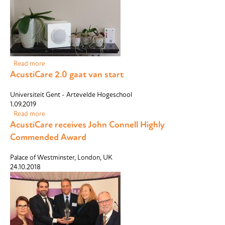
Read more
about Living Labs
AcustiCare 2.0 gaat van start
Universiteit Gent - Artevelde Hogeschool
1.09.2019
Read more
about AcustiCare 2.0 gaat van start
AcustiCare receives John Connell Highly
Commended Award
Palace of Westminster, London, UK
24.10.2018