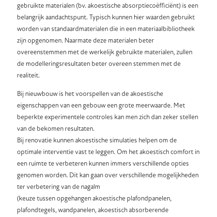
gebruikte materialen (bv. akoestische absorptiecoëfficiënt) is een
belangrijk aandachtspunt. Typisch kunnen hier waarden gebruikt
worden van standaardmaterialen die in een materiaalbibliotheek
zijn opgenomen. Naarmate deze materialen beter
overeenstemmen met de werkelijk gebruikte materialen, zullen
de modelleringsresultaten beter overeen stemmen met de
realiteit.
Bij nieuwbouw is het voorspellen van de akoestische
eigenschappen van een gebouw een grote meerwaarde. Met
beperkte experimentele controles kan men zich dan zeker stellen
van de bekomen resultaten.
Bij renovatie kunnen akoestische simulaties helpen om de
optimale interventie vast te leggen. Om het akoestisch comfort in
een ruimte te verbeteren kunnen immers verschillende opties
genomen worden. Dit kan gaan over verschillende mogelijkheden
ter verbetering van de nagalm
(keuze tussen opgehangen akoestische plafondpanelen,
plafondtegels, wandpanelen, akoestisch absorberende