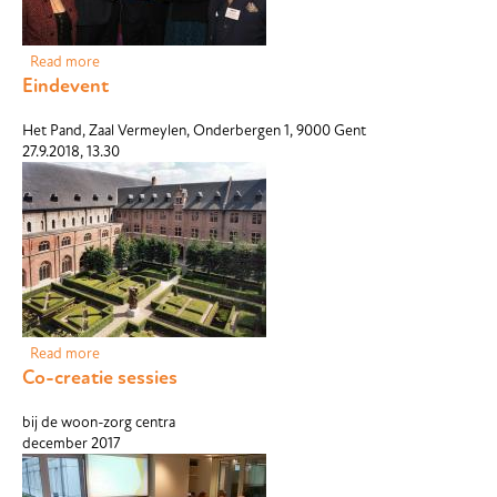
Read more
about AcustiCare receives John Connell Highly Commended
Eindevent
Award
Het Pand, Zaal Vermeylen, Onderbergen 1, 9000 Gent
27.9.2018, 13.30
Read more
about Eindevent
Co-creatie sessies
bij de woon-zorg centra
december 2017