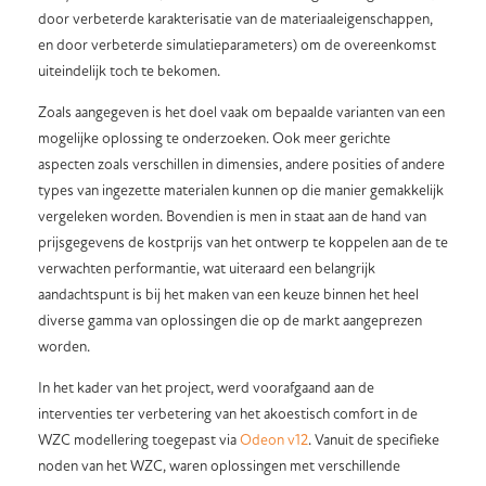
door verbeterde karakterisatie van de materiaaleigenschappen,
en door verbeterde simulatieparameters) om de overeenkomst
uiteindelijk toch te bekomen.
Zoals aangegeven is het doel vaak om bepaalde varianten van een
mogelijke oplossing te onderzoeken. Ook meer gerichte
aspecten zoals verschillen in dimensies, andere posities of andere
types van ingezette materialen kunnen op die manier gemakkelijk
vergeleken worden. Bovendien is men in staat aan de hand van
prijsgegevens de kostprijs van het ontwerp te koppelen aan de te
verwachten performantie, wat uiteraard een belangrijk
aandachtspunt is bij het maken van een keuze binnen het heel
diverse gamma van oplossingen die op de markt aangeprezen
worden.
In het kader van het project, werd voorafgaand aan de
interventies ter verbetering van het akoestisch comfort in de
WZC modellering toegepast via
Odeon v12
. Vanuit de specifieke
noden van het WZC, waren oplossingen met verschillende