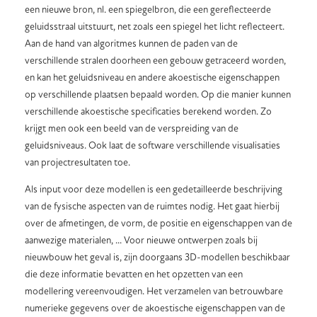
een nieuwe bron, nl. een spiegelbron, die een gereflecteerde
geluidsstraal uitstuurt, net zoals een spiegel het licht reflecteert.
Aan de hand van algoritmes kunnen de paden van de
verschillende stralen doorheen een gebouw getraceerd worden,
en kan het geluidsniveau en andere akoestische eigenschappen
op verschillende plaatsen bepaald worden. Op die manier kunnen
verschillende akoestische specificaties berekend worden. Zo
krijgt men ook een beeld van de verspreiding van de
geluidsniveaus. Ook laat de software verschillende visualisaties
van projectresultaten toe.
Als input voor deze modellen is een gedetailleerde beschrijving
van de fysische aspecten van de ruimtes nodig. Het gaat hierbij
over de afmetingen, de vorm, de positie en eigenschappen van de
aanwezige materialen, ... Voor nieuwe ontwerpen zoals bij
nieuwbouw het geval is, zijn doorgaans 3D-modellen beschikbaar
die deze informatie bevatten en het opzetten van een
modellering vereenvoudigen. Het verzamelen van betrouwbare
numerieke gegevens over de akoestische eigenschappen van de